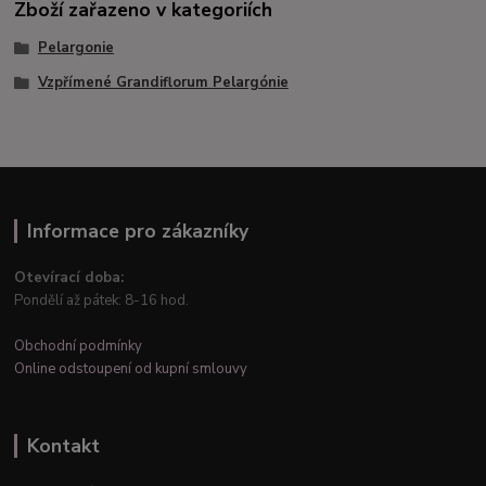
Zboží zařazeno v kategoriích
Pelargonie
Vzpřímené Grandiflorum Pelargónie
Informace pro zákazníky
Otevírací doba:
Pondělí až pátek: 8-16 hod.
Obchodní podmínky
Online odstoupení od kupní smlouvy
Kontakt