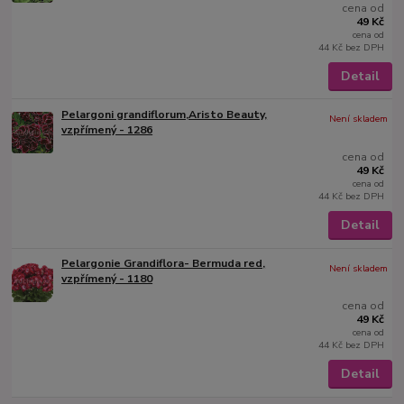
cena od
49 Kč
cena od
44 Kč
bez DPH
Detail
Pelargoni grandiflorum,Aristo Beauty,
Není skladem
vzpřímený - 1286
cena od
49 Kč
cena od
44 Kč
bez DPH
Detail
Pelargonie Grandiflora- Bermuda red,
Není skladem
vzpřímený - 1180
cena od
49 Kč
cena od
44 Kč
bez DPH
Detail