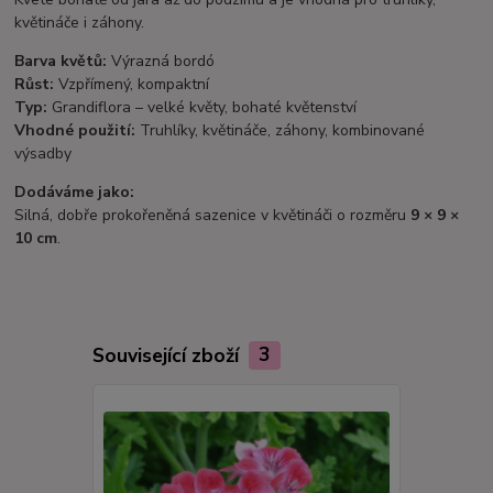
květináče i záhony.
Barva květů:
Výrazná bordó
Růst:
Vzpřímený, kompaktní
Typ:
Grandiflora – velké květy, bohaté květenství
Vhodné použití:
Truhlíky, květináče, záhony, kombinované
výsadby
Dodáváme jako:
Silná, dobře prokořeněná sazenice v květináči o rozměru
9 × 9 ×
10 cm
.
Související zboží
3