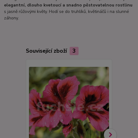
elegantní, dlouho kvetoucí a snadno pěstovatelnou rostlinu
s jasně růžovými květy. Hodí se do truhlíků, květináčů i na slunné
záhony.
Související zboží
3