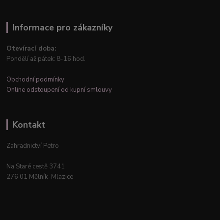
Informace pro zákazníky
Otevírací doba:
Pondělí až pátek: 8-16 hod.
Obchodní podmínky
Online odstoupení od kupní smlouvy
Kontakt
Zahradnictví Petro
Na Staré cestě 3741
276 01 Mělník–Mlazice