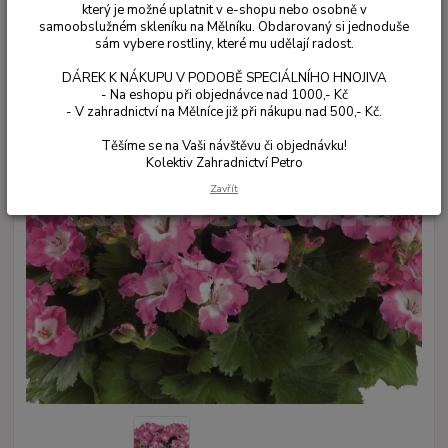
který je možné uplatnit v e-shopu nebo osobně v
samoobslužném skleníku na Mělníku. Obdarovaný si jednoduše
sám vybere rostliny, které mu udělají radost.
DÁREK K NÁKUPU V PODOBĚ SPECIÁLNÍHO HNOJIVA
- Na eshopu při objednávce nad 1000,- Kč
- V zahradnictví na Mělníce již při nákupu nad 500,- Kč.
Těšíme se na Vaši návštěvu či objednávku!
Kolektiv Zahradnictví Petro
Zavřít