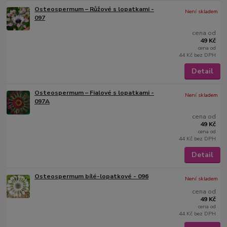
Osteospermum – Růžové s lopatkami -
Není skladem
097
cena od
49 Kč
cena od
44 Kč
bez DPH
Detail
Osteospermum – Fialové s lopatkami -
Není skladem
097A
cena od
49 Kč
cena od
44 Kč
bez DPH
Detail
Osteospermum bílé-lopatkové - 096
Není skladem
cena od
49 Kč
cena od
44 Kč
bez DPH