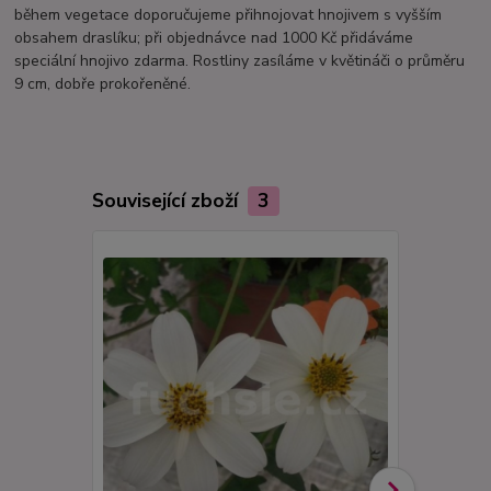
během vegetace doporučujeme přihnojovat hnojivem s vyšším
obsahem draslíku; při objednávce nad 1000 Kč přidáváme
speciální hnojivo zdarma. Rostliny zasíláme v květináči o průměru
9 cm, dobře prokořeněné.
Související zboží
3