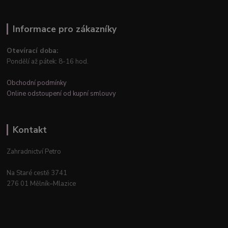
Informace pro zákazníky
Otevírací doba:
Pondělí až pátek: 8-16 hod.
Obchodní podmínky
Online odstoupení od kupní smlouvy
Kontakt
Zahradnictví Petro
Na Staré cestě 3741
276 01 Mělník–Mlazice