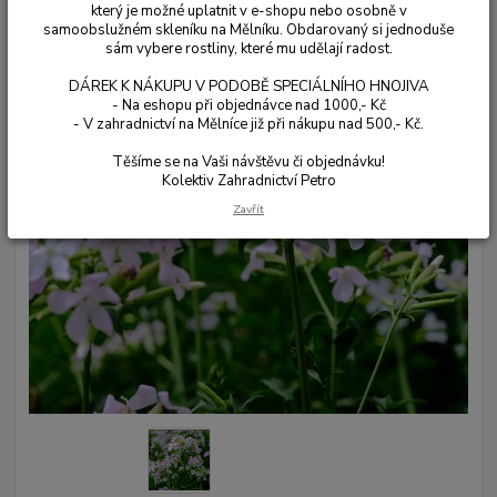
který je možné uplatnit v e-shopu nebo osobně v
samoobslužném skleníku na Mělníku. Obdarovaný si jednoduše
sám vybere rostliny, které mu udělají radost.
DÁREK K NÁKUPU V PODOBĚ SPECIÁLNÍHO HNOJIVA
- Na eshopu při objednávce nad 1000,- Kč
- V zahradnictví na Mělníce již při nákupu nad 500,- Kč.
Těšíme se na Vaši návštěvu či objednávku!
Kolektiv Zahradnictví Petro
Zavřít