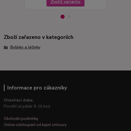
Zvolit variantu
Zboží zařazeno v kategoriích
Bylinky a léčivky
Informace pro zákazníky
Otevírací doba:
Pondělí až pátek: 8-16 hod.
Obchodní podmínky
Online odstoupení od kupní smlouvy