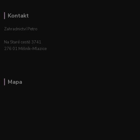
Kontakt
Zahradnictví Petro
Na Staré cestě 3741
276 01 Mělník–Mlazice
Mapa