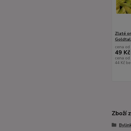
Zlaté o
Goldtal
cena od
49 Kč
cena od
44 Kč
be
Zboží 
Bylin