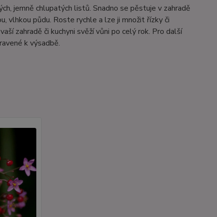
ých, jemně chlupatých listů. Snadno se pěstuje v zahradě
, vlhkou půdu. Roste rychle a lze ji množit řízky či
vaší zahradě či kuchyni svěží vůni po celý rok. Pro další
pravené k výsadbě.