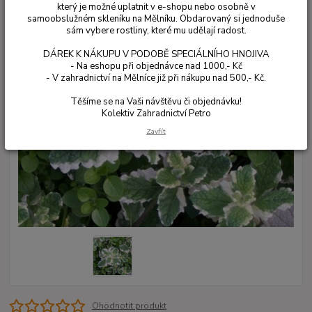
který je možné uplatnit v e-shopu nebo osobně v
samoobslužném skleníku na Mělníku. Obdarovaný si jednoduše
sám vybere rostliny, které mu udělají radost.
DÁREK K NÁKUPU V PODOBĚ SPECIÁLNÍHO HNOJIVA
- Na eshopu při objednávce nad 1000,- Kč
- V zahradnictví na Mělníce již při nákupu nad 500,- Kč.
Těšíme se na Vaši návštěvu či objednávku!
Kolektiv Zahradnictví Petro
Zavřít
Ohodnotit produkt