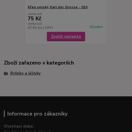
Křen selský, Karl der Grosse - 015
cena od
75 Kč
cena od
Skladem
67 Kč
bez DPH
Zvolit variantu
Zboží zařazeno v kategoriích
Bylinky a léčivky
Informace pro zákazníky
Otevírací doba: