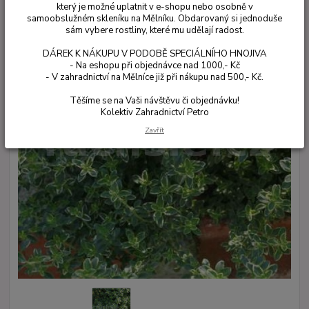
který je možné uplatnit v e-shopu nebo osobně v
samoobslužném skleníku na Mělníku. Obdarovaný si jednoduše
sám vybere rostliny, které mu udělají radost.
DÁREK K NÁKUPU V PODOBĚ SPECIÁLNÍHO HNOJIVA
- Na eshopu při objednávce nad 1000,- Kč
- V zahradnictví na Mělníce již při nákupu nad 500,- Kč.
Těšíme se na Vaši návštěvu či objednávku!
Kolektiv Zahradnictví Petro
Zavřít