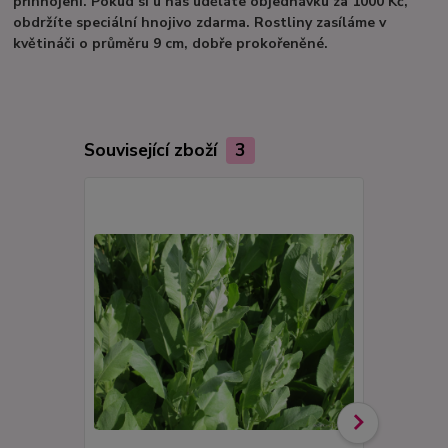
přihnojení. Pokud si u nás uděláte objednávku za 1000 Kč,
obdržíte speciální hnojivo zdarma. Rostliny zasíláme v
květináči o průměru 9 cm, dobře prokořeněné.
Související zboží
3