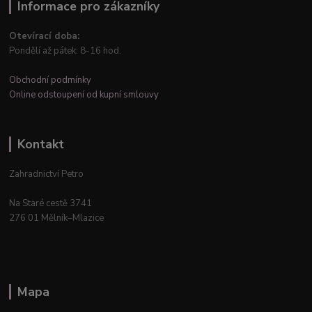
Informace pro zákazníky
Otevírací doba:
Pondělí až pátek: 8-16 hod.
Obchodní podmínky
Online odstoupení od kupní smlouvy
Kontakt
Zahradnictví Petro
Na Staré cestě 3741
276 01 Mělník–Mlazice
Mapa