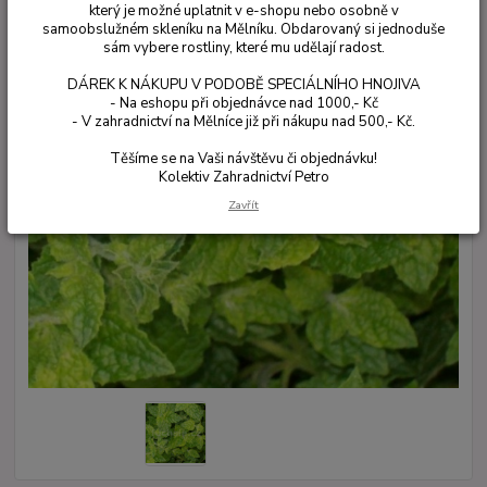
který je možné uplatnit v e-shopu nebo osobně v
samoobslužném skleníku na Mělníku. Obdarovaný si jednoduše
sám vybere rostliny, které mu udělají radost.
DÁREK K NÁKUPU V PODOBĚ SPECIÁLNÍHO HNOJIVA
- Na eshopu při objednávce nad 1000,- Kč
- V zahradnictví na Mělníce již při nákupu nad 500,- Kč.
Těšíme se na Vaši návštěvu či objednávku!
Kolektiv Zahradnictví Petro
Zavřít