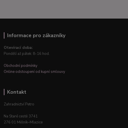
Informace pro zákazníky
Otevírací doba:
Pondělí až pátek: 8-16 hod.
Obchodní podmínky
Online odstoupení od kupní smlouvy
Kontakt
Zahradnictví Petro
Na Staré cestě 3741
276 01 Mělník–Mlazice