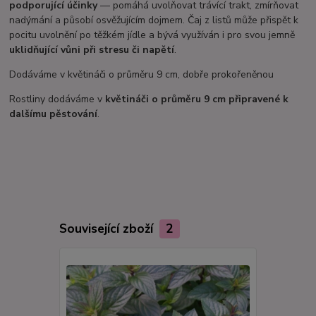
podporující účinky
— pomáhá uvolňovat trávící trakt, zmírňovat
nadýmání a působí osvěžujícím dojmem. Čaj z listů může přispět k
pocitu uvolnění po těžkém jídle a bývá využíván i pro svou jemně
uklidňující vůni při stresu či napětí
.
Dodáváme v květináči o průměru 9 cm, dobře prokořeněnou
Rostliny dodáváme v
květináči o průměru 9 cm připravené k
dalšímu pěstování
.
Související zboží
2