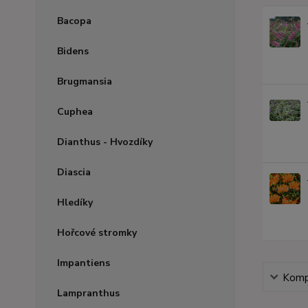
Bacopa
Bidens
Brugmansia
Cuphea
Dianthus - Hvozdíky
Diascia
Hledíky
Hořcové stromky
Impantiens
Kompl
Lampranthus