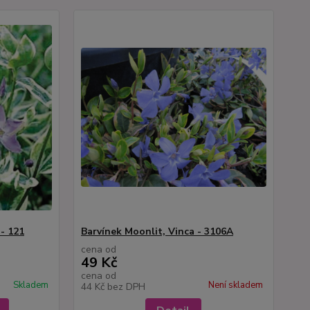
- 121
Barvínek Moonlit, Vinca - 3106A
cena od
49 Kč
cena od
Skladem
Není skladem
44 Kč
bez DPH