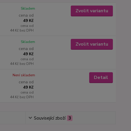
Skladem
Zvolit variantu
cena od
49 Kč
cena od
44 Kč
bez DPH
Skladem
Zvolit variantu
cena od
49 Kč
cena od
44 Kč
bez DPH
Není skladem
Detail
cena od
49 Kč
cena od
44 Kč
bez DPH
Související zboží
3