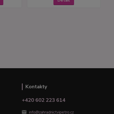
Detail
Kontakty
+420 602 223 614
info@zahradnictvipetro.cz