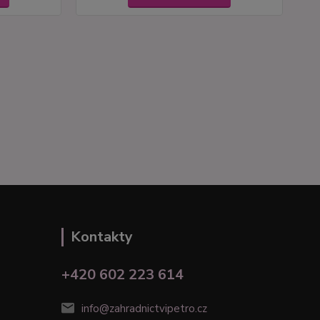
Kontakty
+420 602 223 614
info@zahradnictvipetro.cz