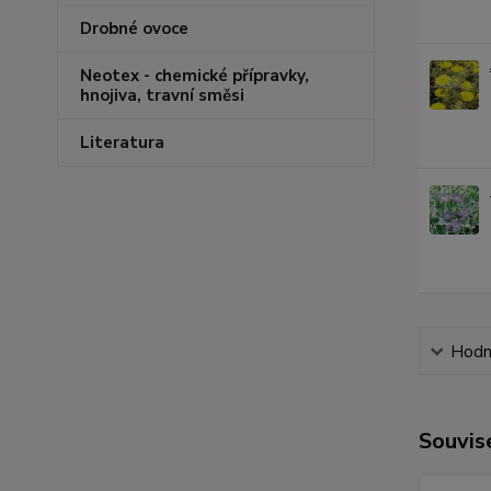
Drobné ovoce
Neotex - chemické přípravky,
hnojiva, travní směsi
Literatura
Hodn
Souvise