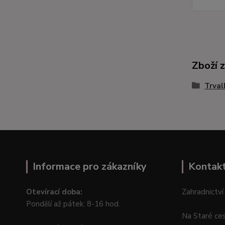
Zboží 
Trval
Informace pro zákazníky
Kontak
Otevírací doba:
Zahradnictví
Pondělí až pátek: 8-16 hod.
Na Staré ce