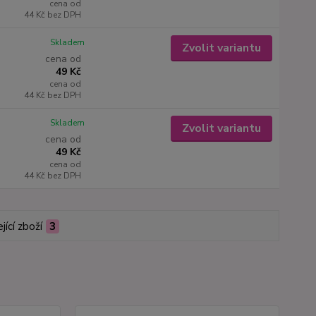
cena od
44 Kč
bez DPH
Skladem
Zvolit variantu
cena od
49 Kč
cena od
44 Kč
bez DPH
Skladem
Zvolit variantu
cena od
49 Kč
cena od
44 Kč
bez DPH
jící zboží
3