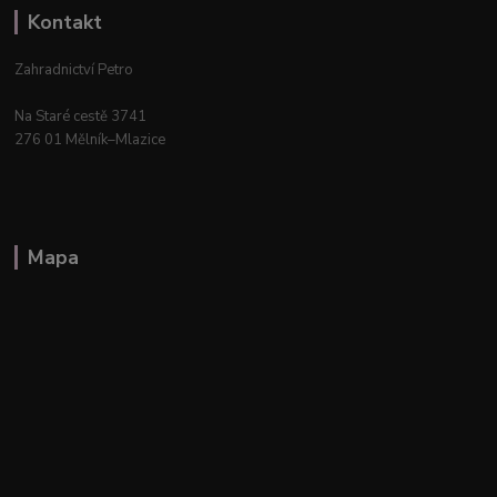
Kontakt
Zahradnictví Petro
Na Staré cestě 3741
276 01 Mělník–Mlazice
Mapa