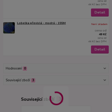
cena od
44 Kč
bez DPH
Detail
Lobelka převislá - modrá - 155M
Není skladem
cena od
49 Kč
cena od
44 Kč
bez DPH
Detail
Hodnocení
0
Související zboží
3
Související zboží
3