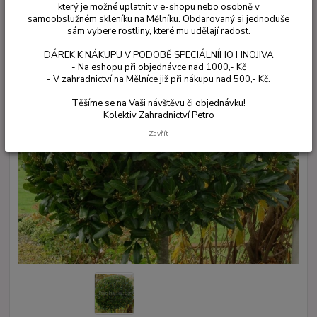
který je možné uplatnit v e-shopu nebo osobně v
samoobslužném skleníku na Mělníku. Obdarovaný si jednoduše
sám vybere rostliny, které mu udělají radost.
DÁREK K NÁKUPU V PODOBĚ SPECIÁLNÍHO HNOJIVA
- Na eshopu při objednávce nad 1000,- Kč
- V zahradnictví na Mělníce již při nákupu nad 500,- Kč.
Těšíme se na Vaši návštěvu či objednávku!
Kolektiv Zahradnictví Petro
Zavřít