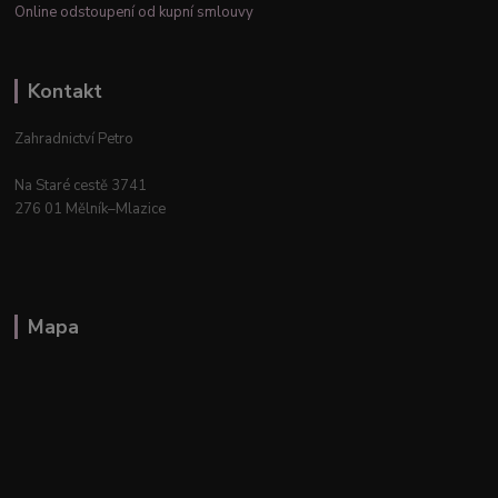
Online odstoupení od kupní smlouvy
Kontakt
Zahradnictví Petro
Na Staré cestě 3741
276 01 Mělník–Mlazice
Mapa