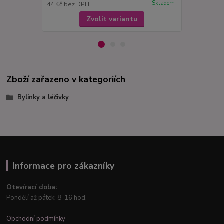
Skladem
44 Kč
bez DPH
44 Kč
bez D
Zvolit variantu
Zboží zařazeno v kategoriích
Bylinky a léčivky
Informace pro zákazníky
Otevírací doba:
Pondělí až pátek: 8-16 hod.
Obchodní podmínky