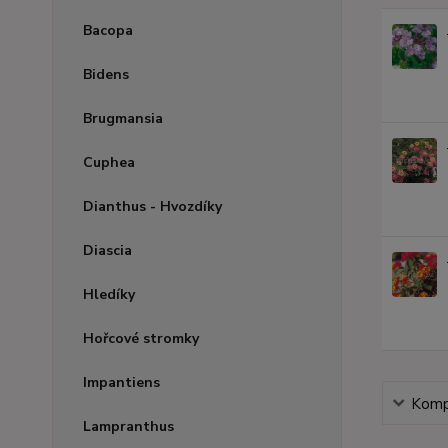
Bacopa
Bidens
Brugmansia
Cuphea
Dianthus - Hvozdíky
Diascia
Hledíky
Hořcové stromky
Impantiens
Kompl
Lampranthus