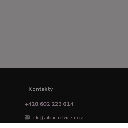
Kontakty
+420 602 223 614
info@zahradnictvipetro.cz