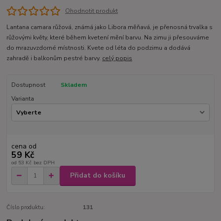
Ohodnotit produkt
Lantana camara růžová, známá jako Libora měňavá, je přenosná trvalka s
růžovými květy, které během kvetení mění barvu. Na zimu ji přesouváme
do mrazuvzdorné místnosti. Kvete od léta do podzimu a dodává
zahradě i balkonům pestré barvy.
celý popis
Dostupnost
Skladem
Varianta
cena od
59 Kč
od
53 Kč
bez DPH
Přidat do košíku
Číslo produktu:
131