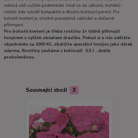
odolná vůči sušším podmínkám. Hodí se do záhonů, truhlíků i
nádob, kde vytváří kompaktní a dlouho kvetoucí porost. Pro
bohaté kvetení je vhodné pravidelné zalévání a občasné
přihnojení.
Pro bohaté kvetení je třeba rostlinu 1× týdně přihnojit
hnojivem s vyšším obsahem draslíku. Pokud si u nás uděláte
objednávku za 1000 Kč, obdržíte speciální hnojivo jako dárek
zdarma. Rostliny zasíláme v květináči 0,5 l , dobře
prokořeněnou.
Související zboží
3