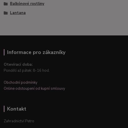
Balkónové rostliny
Lantana
Informace pro zákazníky
Otevírací doba:
Pondělí až pátek: 8-16 hod.
Obchodní podmínky
Online odstoupení od kupní smlouvy
Kontakt
Zahradnictví Petro