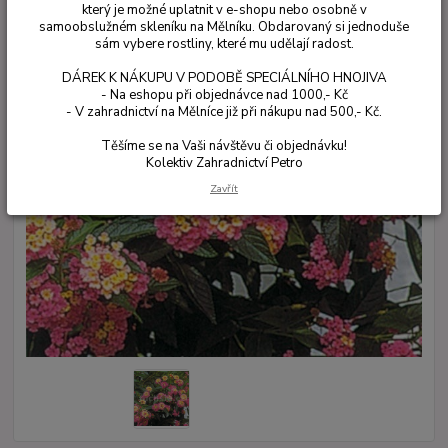
který je možné uplatnit v e-shopu nebo osobně v
samoobslužném skleníku na Mělníku. Obdarovaný si jednoduše
sám vybere rostliny, které mu udělají radost.
DÁREK K NÁKUPU V PODOBĚ SPECIÁLNÍHO HNOJIVA
- Na eshopu při objednávce nad 1000,- Kč
- V zahradnictví na Mělníce již při nákupu nad 500,- Kč.
Těšíme se na Vaši návštěvu či objednávku!
Kolektiv Zahradnictví Petro
Zavřít