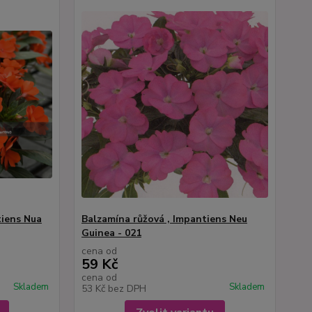
tiens Nua
Balzamína růžová , Impantiens Neu
Guinea - 021
cena od
59 Kč
cena od
Skladem
Skladem
53 Kč
bez DPH