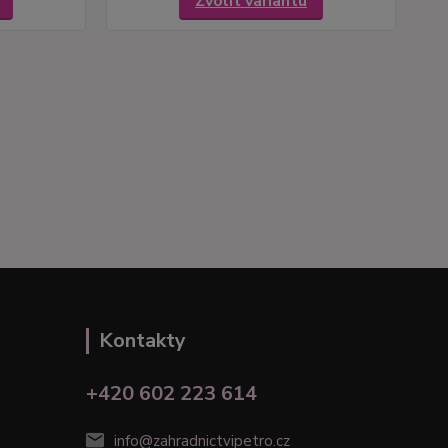
Zvolit variantu
Kontakty
+420 602 223 614
info@zahradnictvipetro.cz