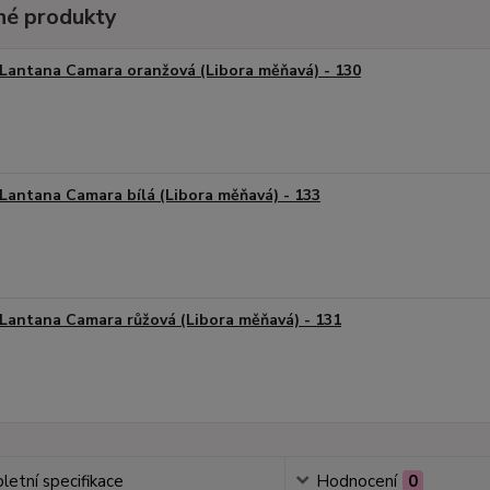
é produkty
Lantana Camara oranžová (Libora měňavá) - 130
Lantana Camara bílá (Libora měňavá) - 133
Lantana Camara růžová (Libora měňavá) - 131
etní specifikace
Hodnocení
0