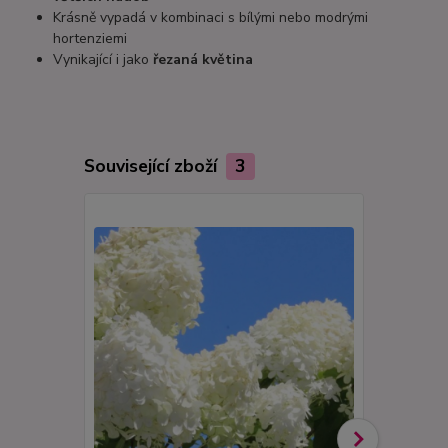
Krásně vypadá v kombinaci s bílými nebo modrými
hortenziemi
Vynikající i jako
řezaná květina
Související zboží
3