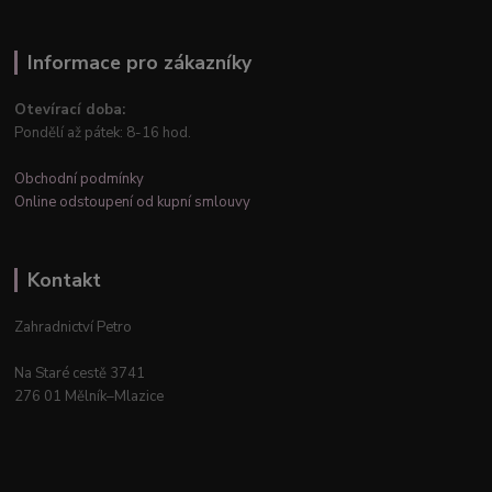
Informace pro zákazníky
Otevírací doba:
Pondělí až pátek: 8-16 hod.
Obchodní podmínky
Online odstoupení od kupní smlouvy
Kontakt
Zahradnictví Petro
Na Staré cestě 3741
276 01 Mělník–Mlazice