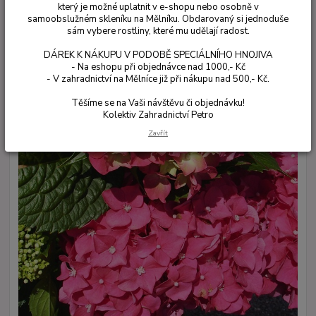
který je možné uplatnit v e-shopu nebo osobně v
samoobslužném skleníku na Mělníku. Obdarovaný si jednoduše
sám vybere rostliny, které mu udělají radost.
DÁREK K NÁKUPU V PODOBĚ SPECIÁLNÍHO HNOJIVA
- Na eshopu při objednávce nad 1000,- Kč
- V zahradnictví na Mělníce již při nákupu nad 500,- Kč.
Těšíme se na Vaši návštěvu či objednávku!
Kolektiv Zahradnictví Petro
Zavřít