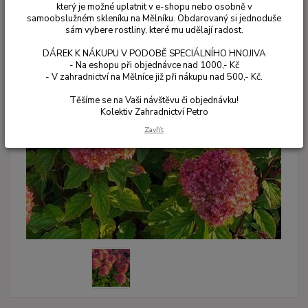
který je možné uplatnit v e-shopu nebo osobně v
samoobslužném skleníku na Mělníku. Obdarovaný si jednoduše
sám vybere rostliny, které mu udělají radost.
DÁREK K NÁKUPU V PODOBĚ SPECIÁLNÍHO HNOJIVA
- Na eshopu při objednávce nad 1000,- Kč
- V zahradnictví na Mělníce již při nákupu nad 500,- Kč.
Těšíme se na Vaši návštěvu či objednávku!
Kolektiv Zahradnictví Petro
Zavřít