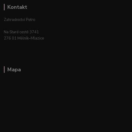
Kontakt
Zahradnictví Petro
Na Staré cestě 3741
276 01 Mělník–Mlazice
Mapa