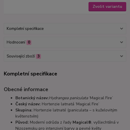
Zvolit variantu
Kompletní specifikace
Hodnocení
0
Související zboží
3
Kompletní specifikace
Obecné informace
Botanický název:
Hydrangea paniculata
‘Magical Fire’
Český název:
Hortenzie latnatá ‘Magical Fire’
Skupina:
Hortenzie latnaté (paniculata – s kuželovitým
květenstvím)
Původ:
Moderní odrůda z řady
Magical®
, vyšlechtěná v
Nizozemsku pro intenzivní barvy a pevné květy