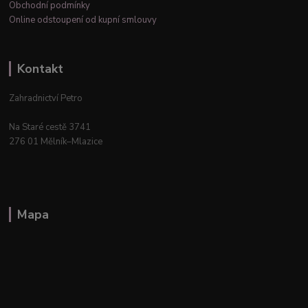
Obchodní podmínky
Online odstoupení od kupní smlouvy
Kontakt
Zahradnictví Petro
Na Staré cestě 3741
276 01 Mělník–Mlazice
Mapa