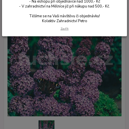
- Na eshopu při objednávce nad 1000,- Kč
- V zahradnictví na Mělníce již při nákupu nad 500,- Kč.
Těšíme se na Vaši návštěvu či objednávku!
Kolektiv Zahradnictví Petro
Zavřít