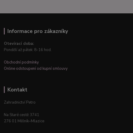
Informace pro zákazníky
Otevírací doba:
Pondělí až pátek: 8-16 hod.
Obchodní podmínky
Online odstoupení od kupní smlouvy
Kontakt
Zahradnictví Petro
Na Staré cestě 3741
276 01 Mělník–Mlazice