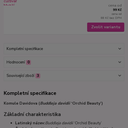
cena od
99 Kč
cena od
88 Kč
bez DPH
Zvolit variantu
Kompletní specifikace
Hodnocení
0
Související zboží
3
Kompletní specifikace
Komule Davidova (
Buddleja davidii
‘Orchid Beauty’)
Základní charakteristika
Latinský název:
Buddleja davidii
‘Orchid Beauty’