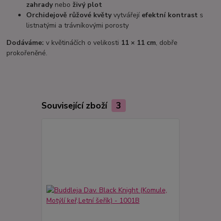
zahrady
nebo
živý plot
Orchidejově růžové květy
vytvářejí
efektní kontrast
s
listnatými a trávníkovými porosty
Dodáváme:
v květináčích o velikosti
11 × 11 cm
, dobře
prokořeněné.
Související zboží
3