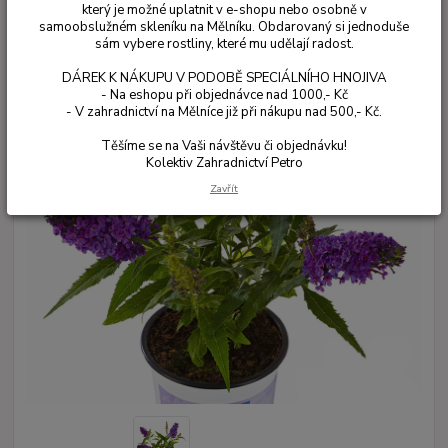
který je možné uplatnit v e-shopu nebo osobně v
samoobslužném skleníku na Mělníku. Obdarovaný si jednoduše
sám vybere rostliny, které mu udělají radost.
DÁREK K NÁKUPU V PODOBĚ SPECIÁLNÍHO HNOJIVA
- Na eshopu při objednávce nad 1000,- Kč
- V zahradnictví na Mělníce již při nákupu nad 500,- Kč.
Těšíme se na Vaši návštěvu či objednávku!
Kolektiv Zahradnictví Petro
Zavřít