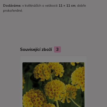
Dodáváme:
v květináčích o velikosti
11 × 11 cm
, dobře
prokořeněné.
Související zboží
3