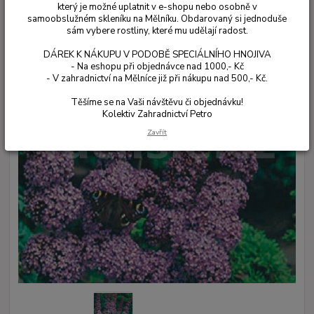
který je možné uplatnit v e-shopu nebo osobně v
samoobslužném skleníku na Mělníku. Obdarovaný si jednoduše
sám vybere rostliny, které mu udělají radost.
DÁREK K NÁKUPU V PODOBĚ SPECIÁLNÍHO HNOJIVA
- Na eshopu při objednávce nad 1000,- Kč
- V zahradnictví na Mělníce již při nákupu nad 500,- Kč.
Těšíme se na Vaši návštěvu či objednávku!
Kolektiv Zahradnictví Petro
Zavřít