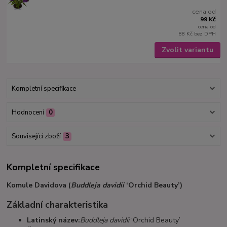
cena od
99 Kč
cena od
88 Kč
bez DPH
Zvolit variantu
Kompletní specifikace
Hodnocení
0
Související zboží
3
Kompletní specifikace
Komule Davidova (
Buddleja davidii
‘Orchid Beauty’)
Základní charakteristika
Latinský název:
Buddleja davidii
‘Orchid Beauty’