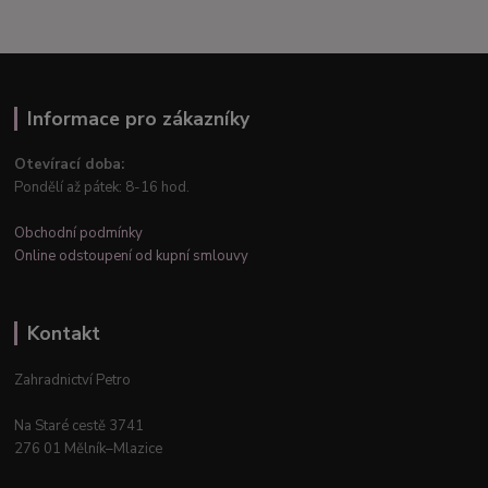
Informace pro zákazníky
Otevírací doba:
Pondělí až pátek: 8-16 hod.
Obchodní podmínky
Online odstoupení od kupní smlouvy
Kontakt
Zahradnictví Petro
Na Staré cestě 3741
276 01 Mělník–Mlazice