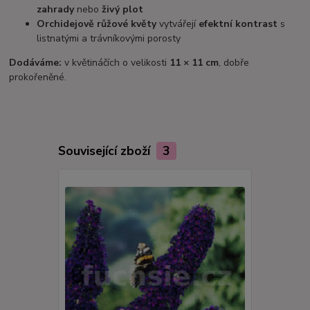
zahrady
nebo
živý plot
Orchidejově růžové květy
vytvářejí
efektní kontrast
s
listnatými a trávníkovými porosty
Dodáváme:
v květináčích o velikosti
11 × 11 cm
, dobře
prokořeněné.
Související zboží
3