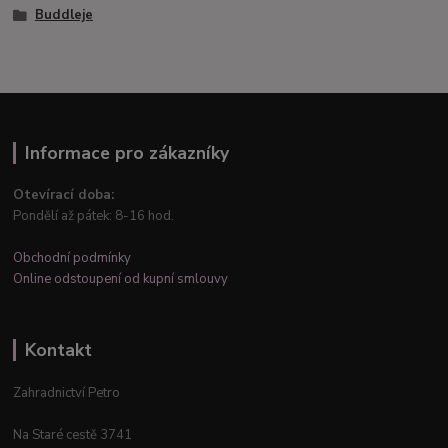
Buddleje
Informace pro zákazníky
Otevírací doba:
Pondělí až pátek: 8-16 hod.
Obchodní podmínky
Online odstoupení od kupní smlouvy
Kontakt
Zahradnictví Petro
Na Staré cestě 3741