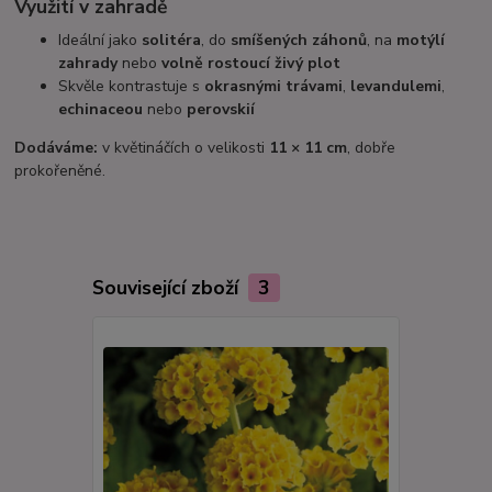
Využití v zahradě
Ideální jako
solitéra
, do
smíšených záhonů
, na
motýlí
zahrady
nebo
volně rostoucí živý plot
Skvěle kontrastuje s
okrasnými trávami
,
levandulemi
,
echinaceou
nebo
perovskií
Dodáváme:
v květináčích o velikosti
11 × 11 cm
, dobře
prokořeněné.
Související zboží
3