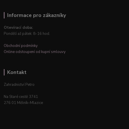
Informace pro zákazníky
Otevírací doba:
Pondělí až pátek: 8-16 hod.
Obchodní podmínky
Online odstoupení od kupní smlouvy
Kontakt
Zahradnictví Petro
Na Staré cestě 3741
276 01 Mělník–Mlazice