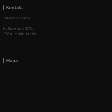
Kontakt
Zahradnictví Petro
Na Staré cestě 3741
276 01 Mělník–Mlazice
Mapa