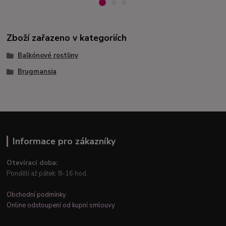
Zboží zařazeno v kategoriích
Balkónové rostliny
Brugmansia
Informace pro zákazníky
Otevírací doba:
Pondělí až pátek: 8-16 hod.
Obchodní podmínky
Online odstoupení od kupní smlouvy