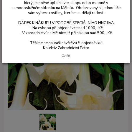
který je možné uplatnit v e-shopu nebo osobně v
samoobslužném skleníku na Mělníku. Obdarovaný si jednoduše
sám vybere rostliny, které mu udělají radost.
DÁREK K NÁKUPU V PODOBĚ SPECIÁLNÍHO HNOJIVA
- Na eshopu při objednávce nad 1000,- Kč
- V zahradnictví na Mělníce již při nákupu nad 500,- Kč.
Těšíme se na Vaši návštěvu či objednávku!
Kolektiv Zahradnictví Petro
Zavřít