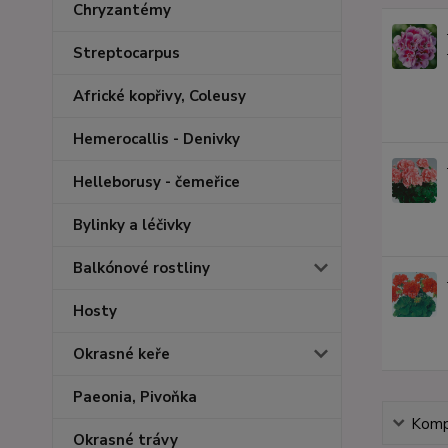
Chryzantémy
Streptocarpus
Africké kopřivy, Coleusy
Hemerocallis - Denivky
Helleborusy - čemeřice
Bylinky a léčivky
Balkónové rostliny
Hosty
Okrasné keře
Paeonia, Pivoňka
Kompl
Okrasné trávy