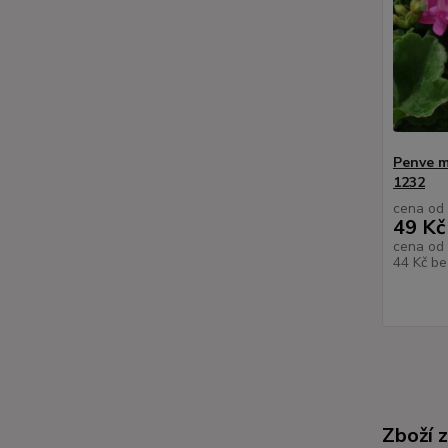
Penve m
1232
cena od
49 Kč
cena od
44 Kč
be
Zboží 