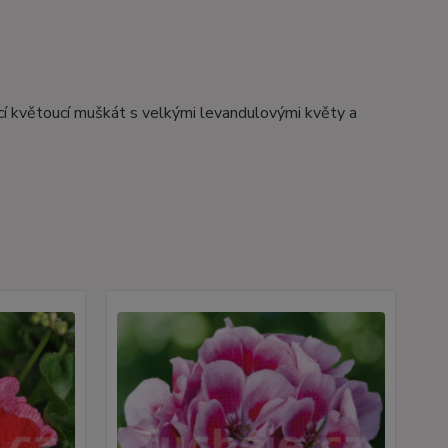
jící květoucí muškát s velkými levandulovými květy a