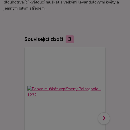
dlouhotrvající květoucí muškát s velkými levandulovými květy a
jemným bílým středem.
Související zboží
3