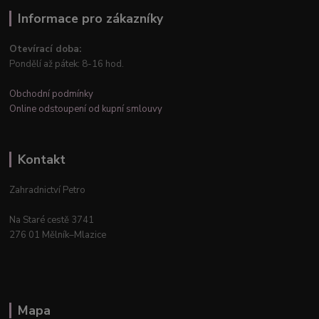
Informace pro zákazníky
Otevírací doba:
Pondělí až pátek: 8-16 hod.
Obchodní podmínky
Online odstoupení od kupní smlouvy
Kontakt
Zahradnictví Petro
Na Staré cestě 3741
276 01 Mělník–Mlazice
Mapa