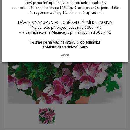
který je možné uplatnit v e-shopu nebo osobně v
samoobslužném skleníku na Mělníku. Obdarovaný si jednoduše
sám vybere rostliny, které mu udělají radost.
DÁREK K NÁKUPU V PODOBĚ SPECIÁLNÍHO HNOJIVA
- Na eshopu při objednávce nad 1000,- Kč
- V zahradnictví na Mělníce již při nákupu nad 500,- Kč.
Těšíme se na Vaši návštěvu či objednávku!
Kolektiv Zahradnictví Petro
Zavřít