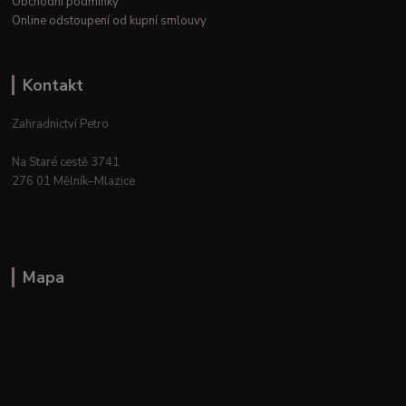
Obchodní podmínky
Online odstoupení od kupní smlouvy
Kontakt
Zahradnictví Petro
Na Staré cestě 3741
276 01 Mělník–Mlazice
Mapa