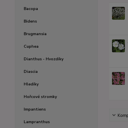
Bacopa
Bidens
Brugmansia
Cuphea
Dianthus - Hvozdíky
Diascia
Hledíky
Hořcové stromky
Impantiens
Kompl
Lampranthus