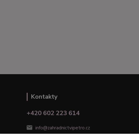
Kontakty
+420 602 223 614
info@zahradnictvipetro.cz