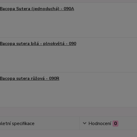
Bacopa Sutera (jednoduchá) - 090A
Bacopa sutera bílá - plnokvětá - 090
Bacopa sutera růžová - 090R
etní specifikace
Hodnocení
0