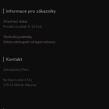
Informace pro zákazníky
Otevírací doba:
Pondělí až pátek: 8-16 hod.
Obchodní podmínky
Online odstoupení od kupní smlouvy
Kontakt
Zahradnictví Petro
Na Staré cestě 3741
276 01 Mělník–Mlazice