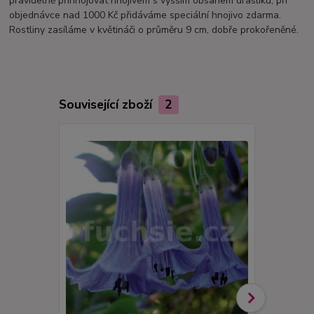
pravidelně přihnojovat hnojivem s vyšším obsahem draslíku; při
objednávce nad 1000 Kč přidáváme speciální hnojivo zdarma.
Rostliny zasíláme v květináči o průměru 9 cm, dobře prokořeněné.
Související zboží
2