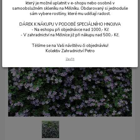
který je možné uplatnit v e-shopu nebo osobně v
samoobslužném skleníku na Mělníku. Obdarovaný si jednoduše
sám vybere rostliny, které mu udělají radost.
DÁREK K NÁKUPU V PODOBĚ SPECIÁLNÍHO HNOJIVA
- Na eshopu při objednávce nad 1000,- Kč
- V zahradnictví na Mělníce již při nákupu nad 500,- Kč.
Těšíme se na Vaši návštěvu či objednávku!
Kolektiv Zahradnictví Petro
Zavřít