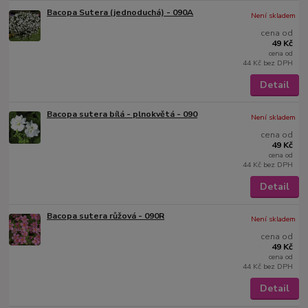
Bacopa Sutera (jednoduchá) - 090A
Není skladem
cena od
49 Kč
cena od
44 Kč
bez DPH
Detail
Bacopa sutera bílá - plnokvětá - 090
Není skladem
cena od
49 Kč
cena od
44 Kč
bez DPH
Detail
Bacopa sutera růžová - 090R
Není skladem
cena od
49 Kč
cena od
44 Kč
bez DPH
Detail