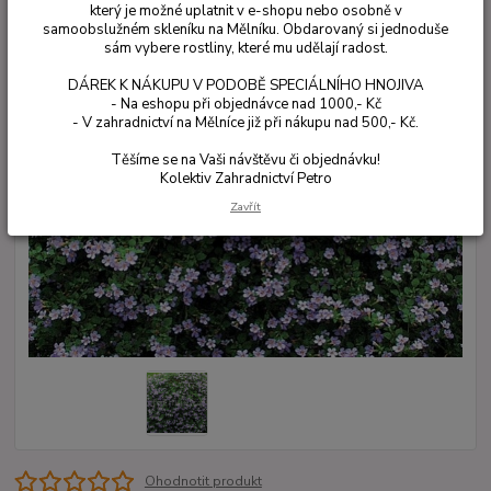
který je možné uplatnit v e-shopu nebo osobně v
samoobslužném skleníku na Mělníku. Obdarovaný si jednoduše
sám vybere rostliny, které mu udělají radost.
DÁREK K NÁKUPU V PODOBĚ SPECIÁLNÍHO HNOJIVA
- Na eshopu při objednávce nad 1000,- Kč
- V zahradnictví na Mělníce již při nákupu nad 500,- Kč.
Těšíme se na Vaši návštěvu či objednávku!
Kolektiv Zahradnictví Petro
Zavřít
Ohodnotit produkt