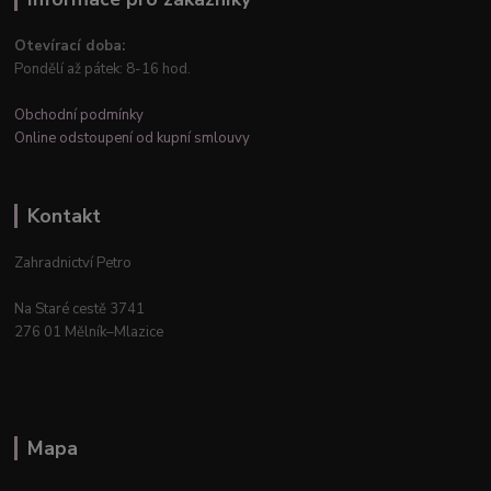
Otevírací doba:
Pondělí až pátek: 8-16 hod.
Obchodní podmínky
Online odstoupení od kupní smlouvy
Kontakt
Zahradnictví Petro
Na Staré cestě 3741
276 01 Mělník–Mlazice
Mapa