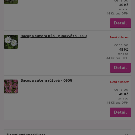
cena od
49 Kč
cena od
44 Kč
bez DPH
Detail
Bacopa sutera bílá - plnokvětá - 090
Není skladem
cena od
49 Kč
cena od
44 Kč
bez DPH
Detail
Bacopa sutera růžová - 090R
Není skladem
cena od
49 Kč
cena od
44 Kč
bez DPH
Detail