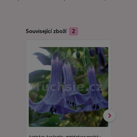
Související zboží
2
Acnistus Australis- minidatura modrá -