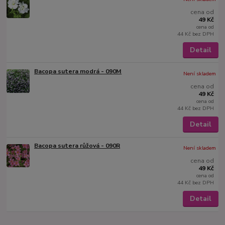
cena od
49 Kč
cena od
44 Kč
bez DPH
Detail
Bacopa sutera modrá - 090M
Není skladem
cena od
49 Kč
cena od
44 Kč
bez DPH
Detail
Bacopa sutera růžová - 090R
Není skladem
cena od
49 Kč
cena od
44 Kč
bez DPH
Detail