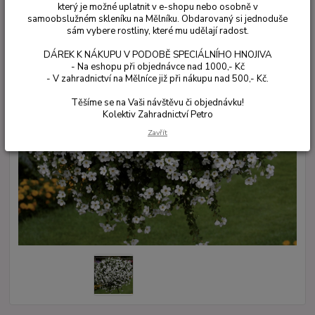
který je možné uplatnit v e-shopu nebo osobně v
samoobslužném skleníku na Mělníku. Obdarovaný si jednoduše
sám vybere rostliny, které mu udělají radost.
DÁREK K NÁKUPU V PODOBĚ SPECIÁLNÍHO HNOJIVA
- Na eshopu při objednávce nad 1000,- Kč
- V zahradnictví na Mělníce již při nákupu nad 500,- Kč.
Těšíme se na Vaši návštěvu či objednávku!
Kolektiv Zahradnictví Petro
Zavřít