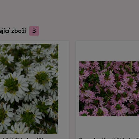
jící zboží
3