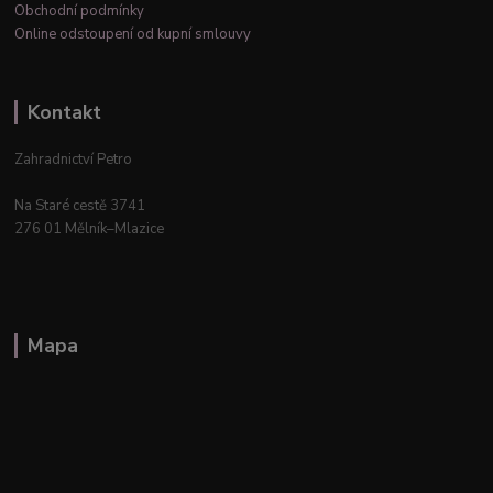
Obchodní podmínky
Online odstoupení od kupní smlouvy
Kontakt
Zahradnictví Petro
Na Staré cestě 3741
276 01 Mělník–Mlazice
Mapa