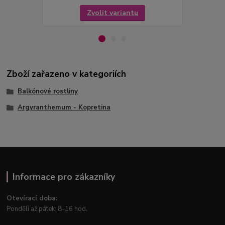
Zvolit variantu
Zboží zařazeno v kategoriích
Balkónové rostliny
Argyranthemum - Kopretina
Informace pro zákazníky
Otevírací doba:
Pondělí až pátek: 8-16 hod.