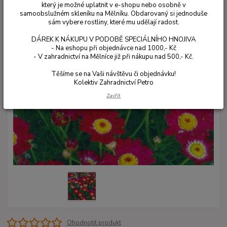
který je možné uplatnit v e-shopu nebo osobně v
samoobslužném skleníku na Mělníku. Obdarovaný si jednoduše
sám vybere rostliny, které mu udělají radost.
DÁREK K NÁKUPU V PODOBĚ SPECIÁLNÍHO HNOJIVA
- Na eshopu při objednávce nad 1000,- Kč
- V zahradnictví na Mělníce již při nákupu nad 500,- Kč.
Těšíme se na Vaši návštěvu či objednávku!
Kolektiv Zahradnictví Petro
Zavřít
Ohodnotit produkt