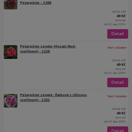
Pelargónie - 1266
cena od
49 Kč
cena od
44 Kč
bez DPH
Detail
Pelargónie zonale-Mosaic Red-
Není skladem
vzpřímený - 1226
cena od
49 Kč
cena od
44 Kč
bez DPH
Detail
Pelargónie zonale- fialková s růžovou,
Není skladem
vzpřímený - 1251
cena od
49 Kč
cena od
44 Kč
bez DPH
Detail