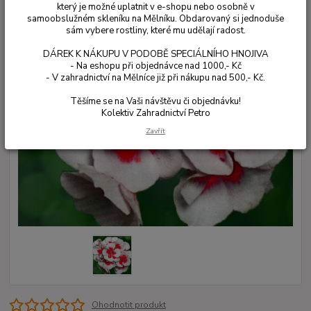
který je možné uplatnit v e-shopu nebo osobně v
samoobslužném skleníku na Mělníku. Obdarovaný si jednoduše
sám vybere rostliny, které mu udělají radost.
DÁREK K NÁKUPU V PODOBĚ SPECIÁLNÍHO HNOJIVA
- Na eshopu při objednávce nad 1000,- Kč
- V zahradnictví na Mělníce již při nákupu nad 500,- Kč.
Těšíme se na Vaši návštěvu či objednávku!
Kolektiv Zahradnictví Petro
Zavřít
Ohodnotit produkt