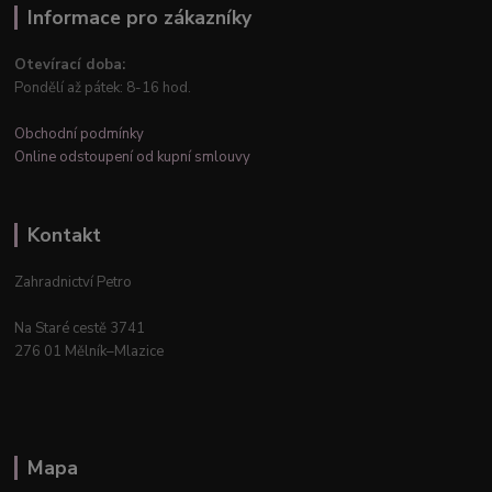
Informace pro zákazníky
Otevírací doba:
Pondělí až pátek: 8-16 hod.
Obchodní podmínky
Online odstoupení od kupní smlouvy
Kontakt
Zahradnictví Petro
Na Staré cestě 3741
276 01 Mělník–Mlazice
Mapa