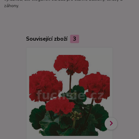
záhony.
Související zboží
3