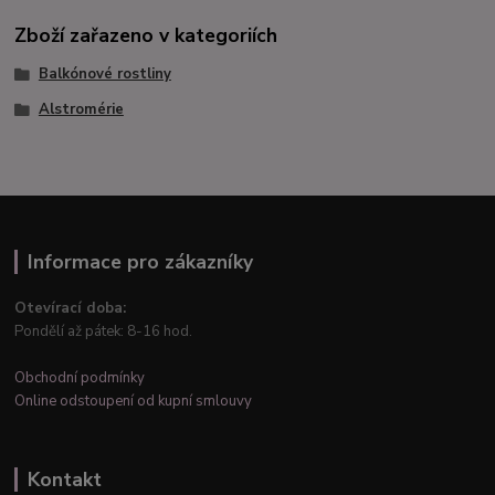
Zboží zařazeno v kategoriích
Balkónové rostliny
Alstromérie
Informace pro zákazníky
Otevírací doba:
Pondělí až pátek: 8-16 hod.
Obchodní podmínky
Online odstoupení od kupní smlouvy
Kontakt