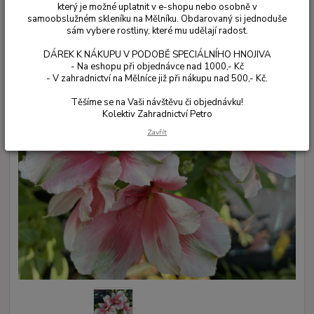
který je možné uplatnit v e-shopu nebo osobně v
samoobslužném skleníku na Mělníku. Obdarovaný si jednoduše
sám vybere rostliny, které mu udělají radost.
DÁREK K NÁKUPU V PODOBĚ SPECIÁLNÍHO HNOJIVA
- Na eshopu při objednávce nad 1000,- Kč
- V zahradnictví na Mělníce již při nákupu nad 500,- Kč.
Těšíme se na Vaši návštěvu či objednávku!
Kolektiv Zahradnictví Petro
Zavřít