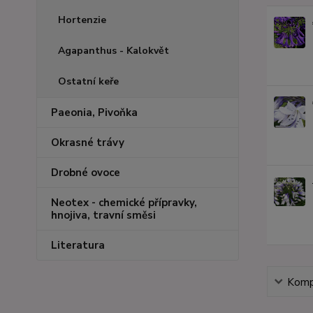
Hortenzie
Agapanthus - Kalokvět
Ostatní keře
Paeonia, Pivoňka
Okrasné trávy
Drobné ovoce
Neotex - chemické přípravky,
hnojiva, travní směsi
Literatura
Kompl