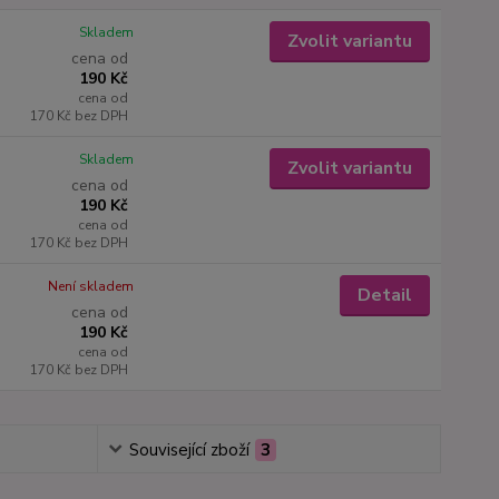
Skladem
Zvolit variantu
cena od
190 Kč
cena od
170 Kč
bez DPH
Skladem
Zvolit variantu
cena od
190 Kč
cena od
170 Kč
bez DPH
Není skladem
Detail
cena od
190 Kč
cena od
170 Kč
bez DPH
Související zboží
3