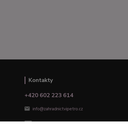
Kontakty
+420 602 223 614
info@zahradnictvipetro.cz