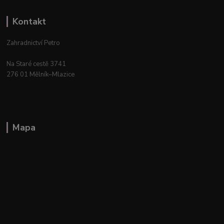
Kontakt
Zahradnictví Petro
Na Staré cestě 3741
276 01 Mělník–Mlazice
Mapa