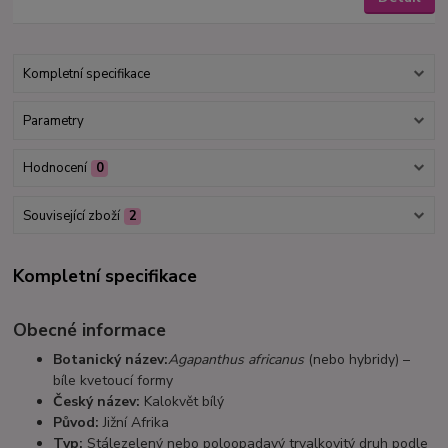
Kompletní specifikace
Parametry
Hodnocení
0
Související zboží
2
Kompletní specifikace
Obecné informace
Botanický název:
Agapanthus africanus
(nebo hybridy) –
bíle kvetoucí formy
Český název:
Kalokvět bílý
Původ:
Jižní Afrika
Typ:
Stálezelený nebo poloopadavý trvalkovitý druh podle