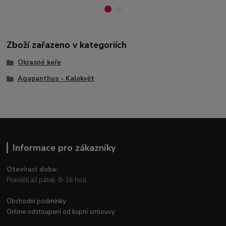
Zboží zařazeno v kategoriích
Okrasné keře
Agapanthus - Kalokvět
Informace pro zákazníky
Otevírací doba:
Pondělí až pátek: 8-16 hod.
Obchodní podmínky
Online odstoupení od kupní smlouvy