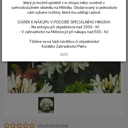
který je možné uplatnit v e-shopu nebo osobně v
samoobslužném skleníku na Mělníku. Obdarovaný si jednoduše
sám vybere rostliny, které mu udělají radost.
DÁREK K NÁKUPU V PODOBĚ SPECIÁLNÍHO HNOJIVA
- Na eshopu při objednávce nad 1000,- Kč
- V zahradnictví na Mělníce již při nákupu nad 500,- Kč.
Těšíme se na Vaši návštěvu či objednávku!
Kolektiv Zahradnictví Petro
Zavřít
Ohodnotit produkt