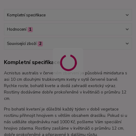
Kompletní specifikace
Hodnocení
1
Související zboží
2
Kompletní specifikace
Acnistus australis v červeném zbarvení je působivá minidatura s
asi 10 cm dlouhými trubkovitými květy v sytě červené barvě.
Rychle roste, bohatě kvete a dodá zahradě exotický výraz.
Rostliny dodáváme dobře prokořeněné v květináči o průměru 12
cm.
Pro bohaté kvetení je důležité každý týden v době vegetace
rostlinu přihnojit hnojivem s větším obsahem draslíku. Pokud si u
nás uděláte objednávku nad 1000 Kč, pošleme Vám speciální
hnojivo zdarma. Rostliny zasíláme v květináči o průměru 12 cm,
dobře prokořeněné a připravené k dalšímu růstu.