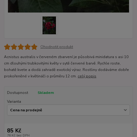
Ohodnotit produkt
Acnistus australis v červeném zbarvení je působivá minidatura s asi 10
cm dlouhými trubkovitými květy v sytě červené barvě. Rychle roste,
bohatě kvete a dodá zahradě exotický výraz. Rostliny dodáváme dobře
prokořeněné v květináči o průměru 12 cm.
celý popis
Dostupnost
Skladem
Varianta
85 Kč
76 Kč
bez DPH