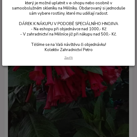
který je možné uplatnit v e-shopu nebo osobně v
samoobslužném skleníku na Mělníku. Obdarovaný si jednoduše
sám vybere rostliny, které mu udělají radost.
DÁREK K NÁKUPU V PODOBĚ SPECIÁLNÍHO HNOJIVA
- Na eshopu při objednávce nad 1000,- Kč
- V zahradnictví na Mělníce již při nákupu nad 500,- Kč.
Těšíme se na Vaši návštěvu či objednávku!
Kolektiv Zahradnictví Petro
Zavřít