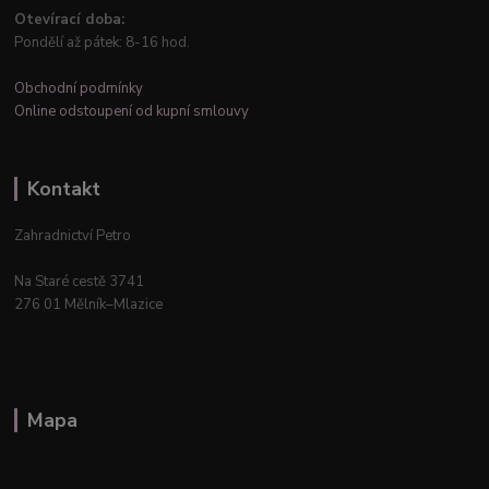
Otevírací doba:
Pondělí až pátek: 8-16 hod.
Obchodní podmínky
Online odstoupení od kupní smlouvy
Kontakt
Zahradnictví Petro
Na Staré cestě 3741
276 01 Mělník–Mlazice
Mapa