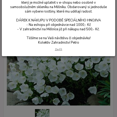
který je možné uplatnit v e-shopu nebo osobně v
samoobslužném skleníku na Mělníku. Obdarovaný si jednoduše
sám vybere rostliny, které mu udělají radost.
DÁREK K NÁKUPU V PODOBĚ SPECIÁLNÍHO HNOJIVA
- Na eshopu při objednávce nad 1000,- Kč
- V zahradnictví na Mělníce již při nákupu nad 500,- Kč.
Těšíme se na Vaši návštěvu či objednávku!
Kolektiv Zahradnictví Petro
Zavřít