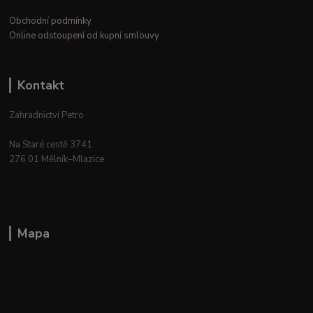
Obchodní podmínky
Online odstoupení od kupní smlouvy
Kontakt
Zahradnictví Petro
Na Staré cestě 3741
276 01 Mělník–Mlazice
Mapa