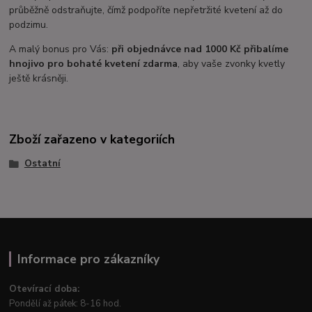
průběžně odstraňujte, čímž podpoříte nepřetržité kvetení až do
podzimu.
A malý bonus pro Vás:
při objednávce nad 1000 Kč přibalíme
hnojivo pro bohaté kvetení zdarma
, aby vaše zvonky kvetly
ještě krásněji.
Zboží zařazeno v kategoriích
Ostatní
Informace pro zákazníky
Otevírací doba:
Pondělí až pátek: 8-16 hod.