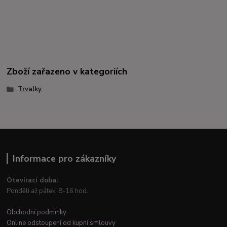
Zboží zařazeno v kategoriích
Trvalky
Informace pro zákazníky
Otevírací doba:
Pondělí až pátek: 8-16 hod.
Obchodní podmínky
Online odstoupení od kupní smlouvy