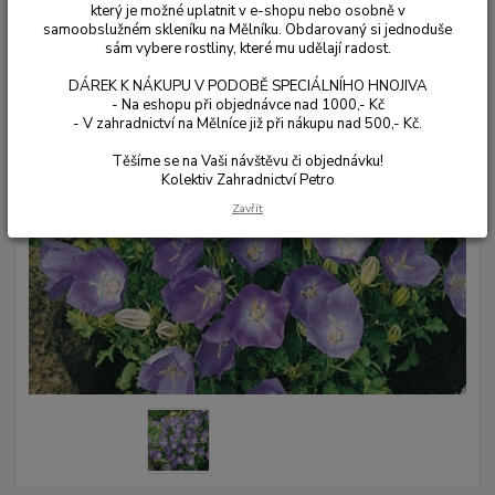
který je možné uplatnit v e-shopu nebo osobně v
samoobslužném skleníku na Mělníku. Obdarovaný si jednoduše
sám vybere rostliny, které mu udělají radost.
DÁREK K NÁKUPU V PODOBĚ SPECIÁLNÍHO HNOJIVA
- Na eshopu při objednávce nad 1000,- Kč
- V zahradnictví na Mělníce již při nákupu nad 500,- Kč.
Těšíme se na Vaši návštěvu či objednávku!
Kolektiv Zahradnictví Petro
Zavřít