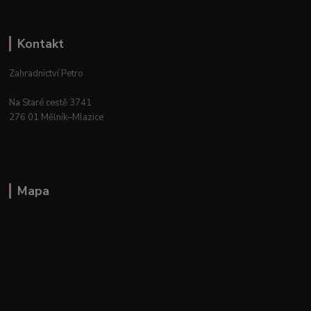
Kontakt
Zahradnictví Petro
Na Staré cestě 3741
276 01 Mělník–Mlazice
Mapa