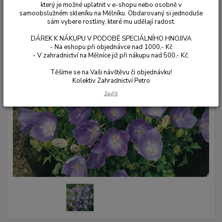
který je možné uplatnit v e-shopu nebo osobně v
samoobslužném skleníku na Mělníku. Obdarovaný si jednoduše
sám vybere rostliny, které mu udělají radost.
DÁREK K NÁKUPU V PODOBĚ SPECIÁLNÍHO HNOJIVA
- Na eshopu při objednávce nad 1000,- Kč
- V zahradnictví na Mělníce již při nákupu nad 500,- Kč.
Těšíme se na Vaši návštěvu či objednávku!
Kolektiv Zahradnictví Petro
Zavřít