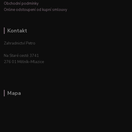
Obchodní podmínky
Online odstoupení od kupní smlouvy
Kontakt
Zahradnictví Petro
Na Staré cestě 3741
276 01 Mělník–Mlazice
Mapa