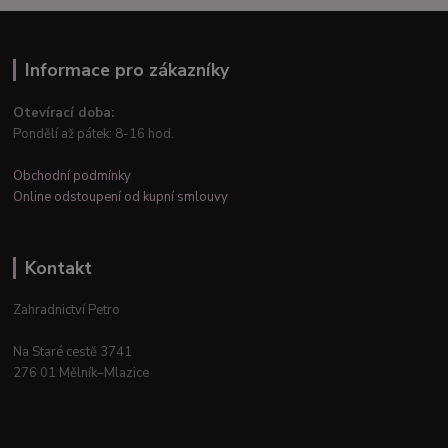
Informace pro zákazníky
Otevírací doba:
Pondělí až pátek: 8-16 hod.
Obchodní podmínky
Online odstoupení od kupní smlouvy
Kontakt
Zahradnictví Petro
Na Staré cestě 3741
276 01 Mělník–Mlazice