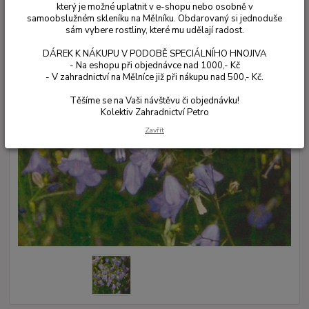
který je možné uplatnit v e-shopu nebo osobně v
samoobslužném skleníku na Mělníku. Obdarovaný si jednoduše
sám vybere rostliny, které mu udělají radost.
DÁREK K NÁKUPU V PODOBĚ SPECIÁLNÍHO HNOJIVA
- Na eshopu při objednávce nad 1000,- Kč
- V zahradnictví na Mělníce již při nákupu nad 500,- Kč.
Těšíme se na Vaši návštěvu či objednávku!
Kolektiv Zahradnictví Petro
Zavřít