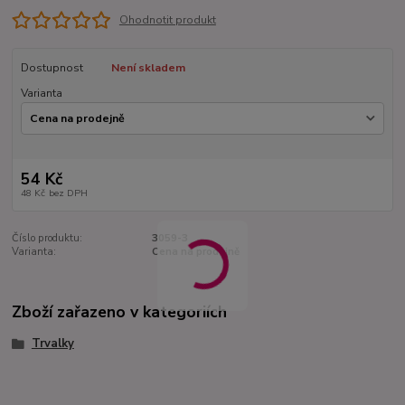
Ohodnotit produkt
Dostupnost
Není skladem
Varianta
54 Kč
48 Kč
bez DPH
Číslo produktu:
3059-3
Varianta:
Cena na prodejně
Zboží zařazeno v kategoriích
Trvalky