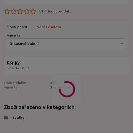
Ohodnotit produkt
Dostupnost
Není skladem
Varianta
59 Kč
53 Kč
bez DPH
Číslo produktu:
3059-2
Varianta:
3-kusové balení
Zboží zařazeno v kategoriích
Trvalky