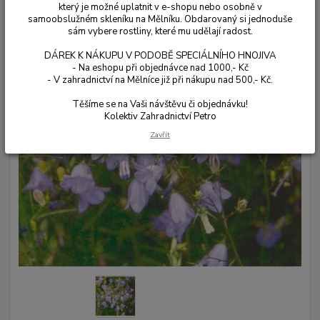
který je možné uplatnit v e-shopu nebo osobně v
samoobslužném skleníku na Mělníku. Obdarovaný si jednoduše
sám vybere rostliny, které mu udělají radost.
DÁREK K NÁKUPU V PODOBĚ SPECIÁLNÍHO HNOJIVA
- Na eshopu při objednávce nad 1000,- Kč
- V zahradnictví na Mělníce již při nákupu nad 500,- Kč.
Těšíme se na Vaši návštěvu či objednávku!
Kolektiv Zahradnictví Petro
Zavřít