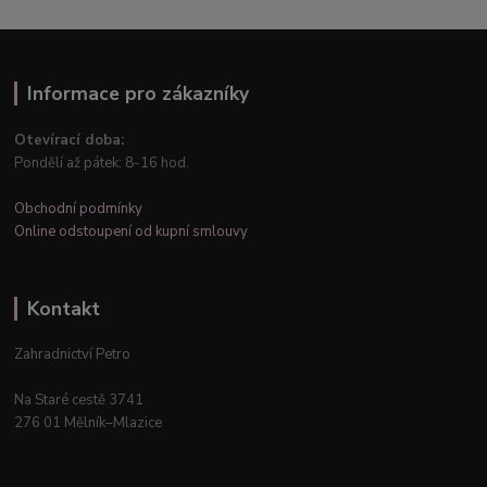
Informace pro zákazníky
Otevírací doba:
Pondělí až pátek: 8-16 hod.
Obchodní podmínky
Online odstoupení od kupní smlouvy
Kontakt
Zahradnictví Petro
Na Staré cestě 3741
276 01 Mělník–Mlazice