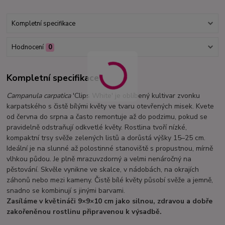
Kompletní specifikace
Hodnocení
0
Kompletní specifikace
Campanula carpatica
'Clips White' je oblíbený kultivar zvonku
karpatského s čistě bílými květy ve tvaru otevřených misek. Kvete
od června do srpna a často remontuje až do podzimu, pokud se
pravidelně odstraňují odkvetlé květy. Rostlina tvoří nízké,
kompaktní trsy svěže zelených listů a dorůstá výšky 15–25 cm.
Ideální je na slunné až polostinné stanoviště s propustnou, mírně
vlhkou půdou. Je plně mrazuvzdorný a velmi nenáročný na
pěstování. Skvěle vynikne ve skalce, v nádobách, na okrajích
záhonů nebo mezi kameny. Čistě bílé květy působí svěže a jemně,
snadno se kombinují s jinými barvami.
Zasíláme v květináči 9×9×10 cm jako silnou, zdravou a dobře
zakořeněnou rostlinu připravenou k výsadbě.