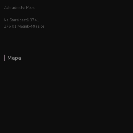
Zahradnictví Petro
Na Staré cestě 3741
276 01 Mělník–Mlazice
Mapa