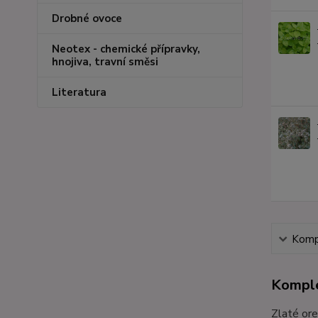
Drobné ovoce
Neotex - chemické přípravky,
hnojiva, travní směsi
Literatura
Kompl
Komple
Zlaté ore