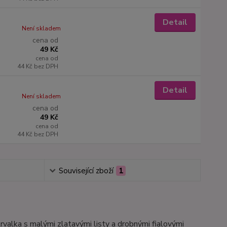
Detail
Není skladem
cena od
49 Kč
cena od
44 Kč
bez DPH
Detail
Není skladem
cena od
49 Kč
cena od
44 Kč
bez DPH
Související zboží
1
trvalka s malými zlatavými listy a drobnými fialovými