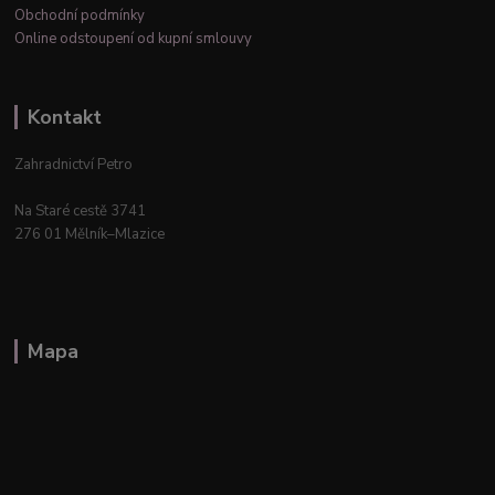
Obchodní podmínky
Online odstoupení od kupní smlouvy
Kontakt
Zahradnictví Petro
Na Staré cestě 3741
276 01 Mělník–Mlazice
Mapa