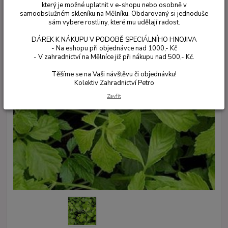
který je možné uplatnit v e-shopu nebo osobně v
samoobslužném skleníku na Mělníku. Obdarovaný si jednoduše
sám vybere rostliny, které mu udělají radost.
DÁREK K NÁKUPU V PODOBĚ SPECIÁLNÍHO HNOJIVA
- Na eshopu při objednávce nad 1000,- Kč
- V zahradnictví na Mělníce již při nákupu nad 500,- Kč.
Těšíme se na Vaši návštěvu či objednávku!
Kolektiv Zahradnictví Petro
Zavřít