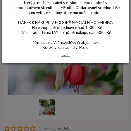
který je možné uplatnit v e-shopu nebo osobně v
samoobslužném skleníku na Mělníku. Obdarovaný si jednoduše
sám vybere rostliny, které mu udělají radost.
DÁREK K NÁKUPU V PODOBĚ SPECIÁLNÍHO HNOJIVA
- Na eshopu při objednávce nad 1000,- Kč
- V zahradnictví na Mělníce již při nákupu nad 500,- Kč.
Těšíme se na Vaši návštěvu či objednávku!
Kolektiv Zahradnictví Petro
Zavřít
Ohodnotit produkt