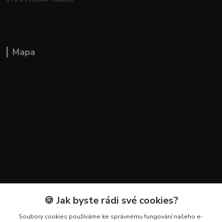
Mapa
🍪 Jak byste rádi své cookies?
Kontakty
Soubory cookies používáme ke správnému fungování našeho e-