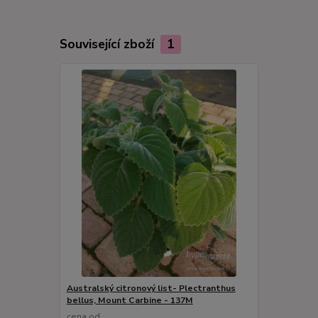
Související zboží
1
Australský citronový list- Plectranthus
bellus, Mount Carbine - 137M
cena od