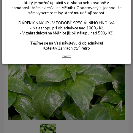
který je možné uplatnit v e-shopu nebo osobně v
samoobslužném skleníku na Mělníku. Obdarovaný si jednoduše
sám vybere rostliny, které mu udělají radost.
DÁREK K NÁKUPU V PODOBĚ SPECIÁLNÍHO HNOJIVA
- Na eshopu při objednávce nad 1000,- Kč
- V zahradnictví na Mělníce již při nákupu nad 500,- Kč.
Těšíme se na Vaši návštěvu či objednávku!
Kolektiv Zahradnictví Petro
Zavřít