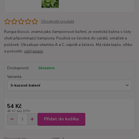
Ohodnotit produkt
Rungia klossii, známá jako žampionové koření, je exotická bylina s listy
chutí připomínající žampiony. Používá se čerstvá do salátů, omáček a
polévek. Obsahuje vitamíny A a C, vápník a železo. Má ráda teplo, vlhko
a polostín.
celý popis
Dostupnost
Skladem
Varianta
54 Kč
48 Kč
bez DPH
Přidat do košíku