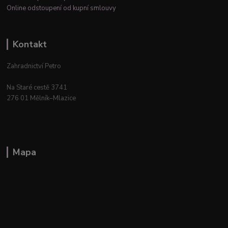
Online odstoupení od kupní smlouvy
Kontakt
Zahradnictví Petro
Na Staré cestě 3741
276 01 Mělník–Mlazice
Mapa