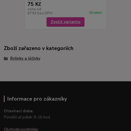
75 Kč
cena od
Skladem
67 Kč
bez DPH
Zvolit variantu
Zboží zařazeno v kategoriích
Bylinky a léčivky
Informace pro zákazníky
Otevírací doba:
Pondělí až pátek: 8-16 hod.
Obchodní podmínky